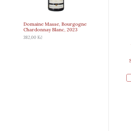
E
N
U
Domaine Masse, Bourgogne
Chardonnay Blanc, 2023
382,00
Kč