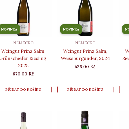
NOVINKA
NOVINKA
N
NĚMECKO
NĚMECKO
Weingut Prinz Salm,
Weingut Prinz Salm,
W
Grünschiefer Riesling,
Weissburgunder, 2024
Rie
2025
526,00
Kč
670,00
Kč
PŘIDAT DO KOŠÍKU
PŘIDAT DO KOŠÍKU