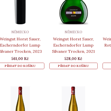
NĚMECKO
NĚMECKO
Weingut Horst Sauer,
Weingut Horst Sauer,
Wei
Escherndorfer Lump
Escherndorfer Lump
Rot
Silvaner Trocken, 2023
Silvaner Trocken, 2021
561,00
Kč
528,00
Kč
PŘIDAT DO KOŠÍKU
PŘIDAT DO KOŠÍKU