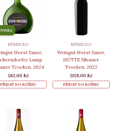
OVINKA
NĚMECKO
NĚMECKO
ingut Horst Sauer,
Weingut Horst Sauer,
cherndorfer Lump
HÜTTE Silvaner
vaner Trocken, 2024
Trocken, 2022
562,00
Kč
2159,00
Kč
PŘIDAT DO KOŠÍKU
PŘIDAT DO KOŠÍKU