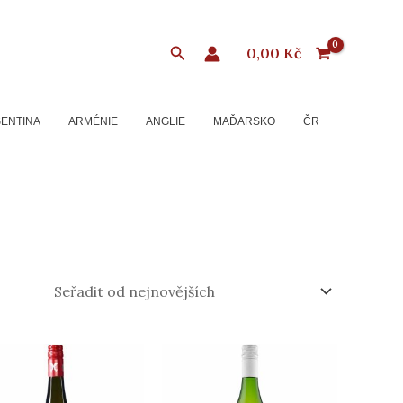
Hledat
0,00
Kč
ENTINA
ARMÉNIE
ANGLIE
MAĎARSKO
ČR