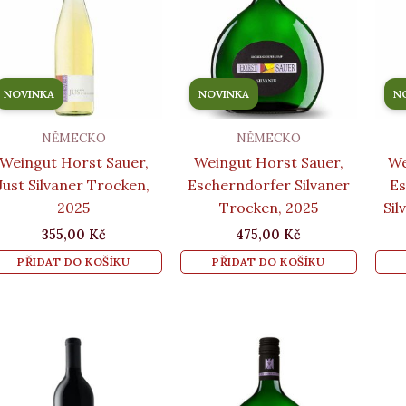
NOVINKA
NOVINKA
N
NĚMECKO
NĚMECKO
Weingut Horst Sauer,
Weingut Horst Sauer,
We
Just Silvaner Trocken,
Escherndorfer Silvaner
Es
2025
Trocken, 2025
Sil
355,00
Kč
475,00
Kč
PŘIDAT DO KOŠÍKU
PŘIDAT DO KOŠÍKU