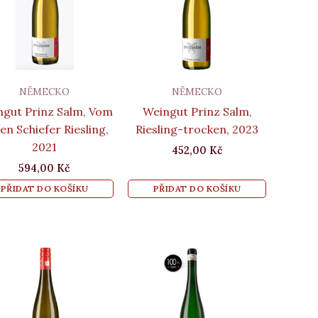
NĚMECKO
NĚMECKO
ngut Prinz Salm, Vom
Weingut Prinz Salm,
en Schiefer Riesling,
Riesling-trocken, 2023
2021
452,00
Kč
594,00
Kč
PŘIDAT DO KOŠÍKU
PŘIDAT DO KOŠÍKU