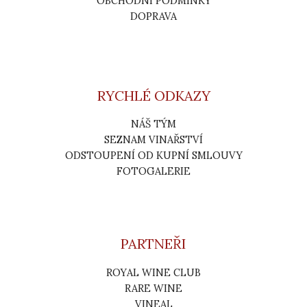
OBCHODNÍ PODMÍNKY
DOPRAVA
RYCHLÉ ODKAZY
NÁŠ TÝM
SEZNAM VINAŘSTVÍ
ODSTOUPENÍ OD KUPNÍ SMLOUVY
FOTOGALERIE
PARTNEŘI
ROYAL WINE CLUB
RARE WINE
VINEAL