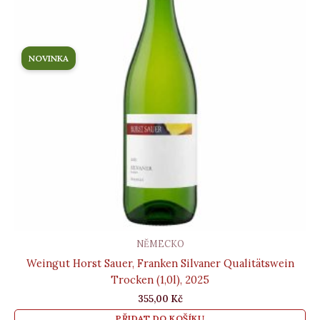
NOVINKA
NĚMECKO
Weingut Horst Sauer, Franken Silvaner Qualitätswein
Trocken (1,0l), 2025
355,00
Kč
PŘIDAT DO KOŠÍKU