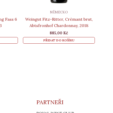
NĚMECKO
ng Fass 6
Weingut Fitz-Ritter, Crémant brut,
3
Abtsfronhof Chardonnay, 2018
885,00
Kč
PŘIDAT DO KOŠÍKU
PARTNEŘI