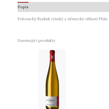
Popis
Další informace
Polosuchý Ryzlink rýnský z německé oblasti Pfalz v 
Související produkty