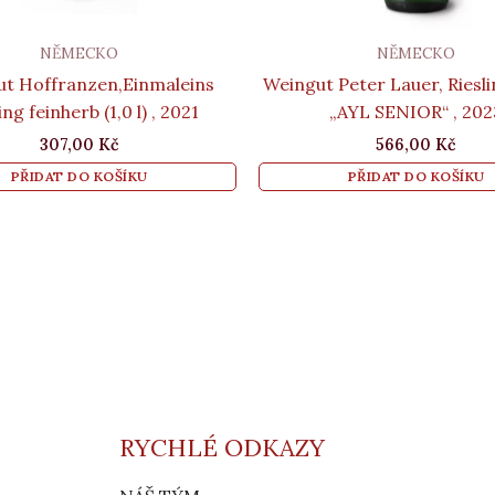
NĚMECKO
NĚMECKO
t Hoffranzen,Einmaleins
Weingut Peter Lauer, Riesli
ing feinherb (1,0 l) , 2021
„AYL SENIOR“ , 202
307,00
Kč
566,00
Kč
PŘIDAT DO KOŠÍKU
PŘIDAT DO KOŠÍKU
RYCHLÉ ODKAZY