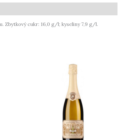
 Zbytkový cukr: 16,0 g/l; kyseliny 7,9 g/l.