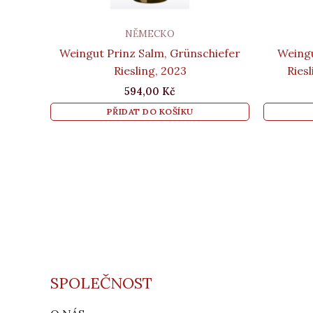
NĚMECKO
Weingut Prinz Salm, Grünschiefer
Weingu
Riesling, 2023
Riesl
594,00
Kč
PŘIDAT DO KOŠÍKU
SPOLEČNOST