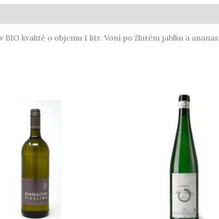
BIO kvalitě o objemu 1 litr. Voní po žlutém jablku a ananasu.