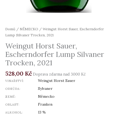
Domů
/
NĚMECKO
/ Weingut Horst Sauer, Escherndorfer
Lump Silvaner Trocken, 2021
Weingut Horst Sauer,
Escherndorfer Lump Silvaner
Trocken, 2021
528,00
Kč
Doprava zdarma nad 3000 Kč
Weingut Horst Sauer
VINAŘSTVÍ:
Sylvaner
ODRŮDA:
Německo
ZEMĚ:
Franken
OBLAST:
13 %
ALKOHOL: