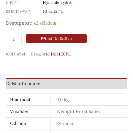
Nyní, ale vydrží
K PITÍ:
10 až 12 °C
SERVÍROVAT:
Dostupnost:
42 skladem
Přidat Do Košíku
KÓD:
4941
Kategorie:
NĚMECKO
Další informace
Hmotnost
0,0 kg
Vinařství
Weingut Horst Sauer
Odrůda
Sylvaner