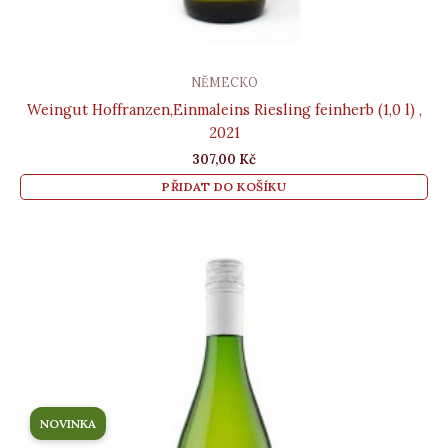
NĚMECKO
Weingut Hoffranzen,Einmaleins Riesling feinherb (1,0 l) ,
2021
307,00
Kč
PŘIDAT DO KOŠÍKU
NOVINKA