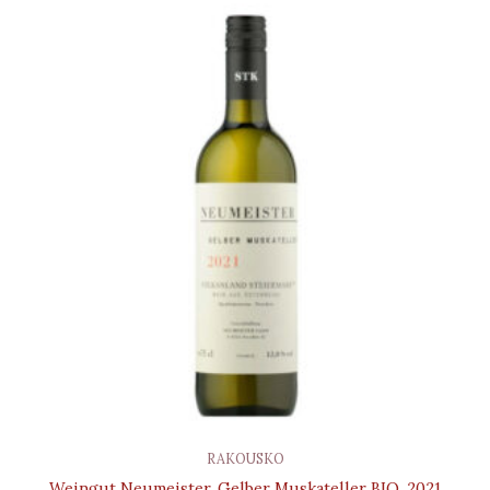
RAKOUSKO
Weingut Neumeister, Gelber Muskateller BIO, 2021