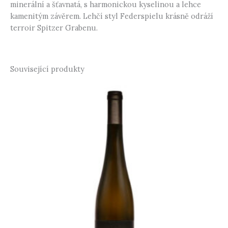
minerální a šťavnatá, s harmonickou kyselinou a lehce
kamenitým závěrem. Lehčí styl Federspielu krásně odráží
terroir Spitzer Grabenu.
Související produkty