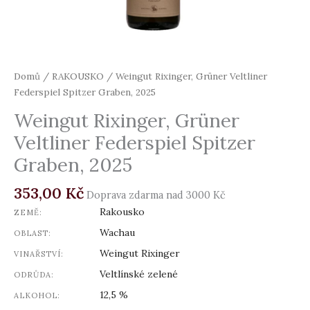
Domů
/
RAKOUSKO
/ Weingut Rixinger, Grüner Veltliner
Federspiel Spitzer Graben, 2025
Weingut Rixinger, Grüner
Veltliner Federspiel Spitzer
Graben, 2025
353,00
Kč
Doprava zdarma nad 3000 Kč
Rakousko
ZEMĚ:
Wachau
OBLAST:
Weingut Rixinger
VINAŘSTVÍ:
Veltlínské zelené
ODRŮDA:
12,5 %
ALKOHOL: