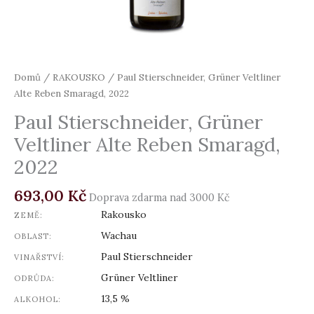
Domů
/
RAKOUSKO
/ Paul Stierschneider, Grüner Veltliner
Alte Reben Smaragd, 2022
Paul Stierschneider, Grüner
Veltliner Alte Reben Smaragd,
2022
693,00
Kč
Doprava zdarma nad 3000 Kč
Rakousko
ZEMĚ:
Wachau
OBLAST:
Paul Stierschneider
VINAŘSTVÍ:
Grüner Veltliner
ODRŮDA:
13,5 %
ALKOHOL: