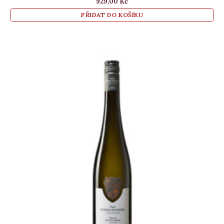
929,00
Kč
PŘIDAT DO KOŠÍKU