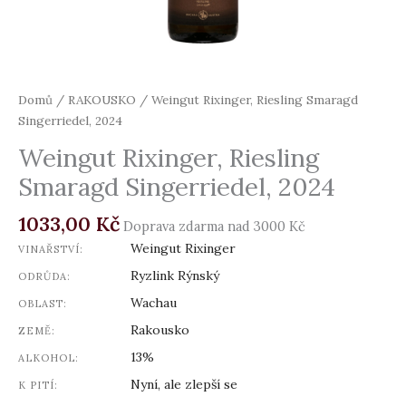
Domů
/
RAKOUSKO
/ Weingut Rixinger, Riesling Smaragd
Singerriedel, 2024
Weingut Rixinger, Riesling
Smaragd Singerriedel, 2024
1033,00
Kč
Doprava zdarma nad 3000 Kč
Weingut Rixinger
VINAŘSTVÍ:
Ryzlink Rýnský
ODRŮDA:
Wachau
OBLAST:
Rakousko
ZEMĚ:
13%
ALKOHOL:
Nyní, ale zlepší se
K PITÍ: