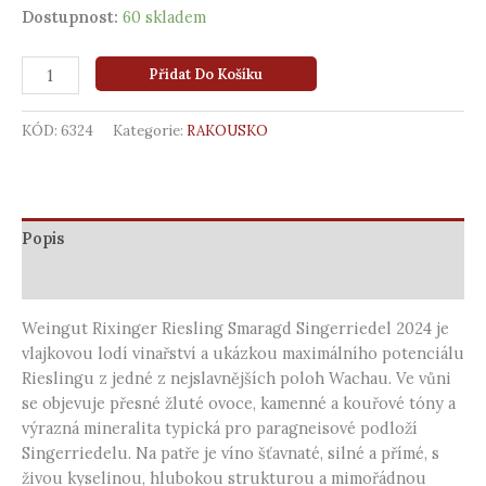
Dostupnost:
60 skladem
Přidat Do Košíku
KÓD:
6324
Kategorie:
RAKOUSKO
Popis
Další informace
Weingut Rixinger Riesling Smaragd Singerriedel 2024 je
vlajkovou lodí vinařství a ukázkou maximálního potenciálu
Rieslingu z jedné z nejslavnějších poloh Wachau. Ve vůni
se objevuje přesné žluté ovoce, kamenné a kouřové tóny a
výrazná mineralita typická pro paragneisové podloží
Singerriedelu. Na patře je víno šťavnaté, silné a přímé, s
živou kyselinou, hlubokou strukturou a mimořádnou