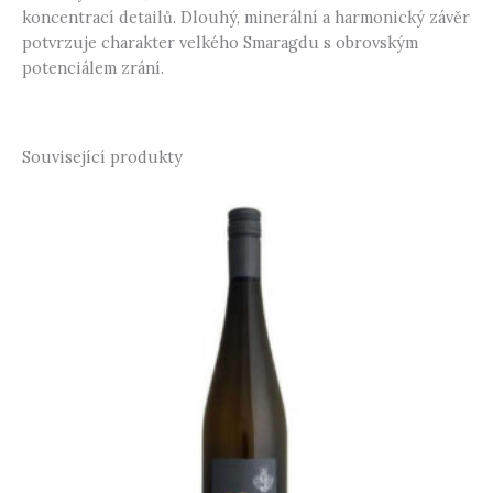
koncentrací detailů. Dlouhý, minerální a harmonický závěr
potvrzuje charakter velkého Smaragdu s obrovským
potenciálem zrání.
Související produkty