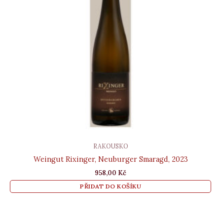
RAKOUSKO
Weingut Rixinger, Neuburger Smaragd, 2023
958,00
Kč
PŘIDAT DO KOŠÍKU