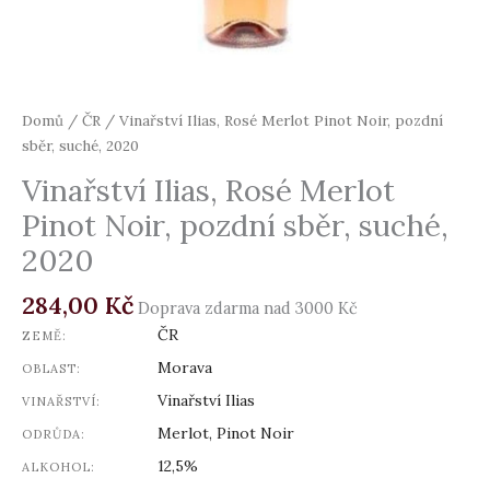
Domů
/
ČR
/ Vinařství Ilias, Rosé Merlot Pinot Noir, pozdní
sběr, suché, 2020
Vinařství Ilias, Rosé Merlot
Pinot Noir, pozdní sběr, suché,
2020
284,00
Kč
Doprava zdarma nad 3000 Kč
ČR
ZEMĚ:
Morava
OBLAST:
Vinařství Ilias
VINAŘSTVÍ:
Merlot, Pinot Noir
ODRŮDA:
12,5%
ALKOHOL: