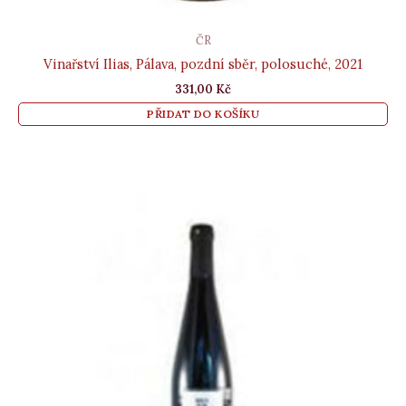
ČR
Vinařství Ilias, Pálava, pozdní sběr, polosuché, 2021
331,00
Kč
PŘIDAT DO KOŠÍKU