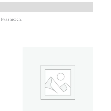
 kvasnicích.