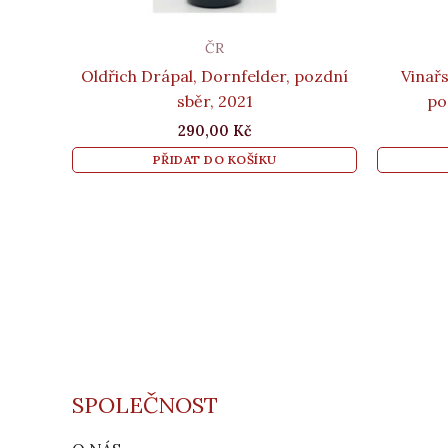
ČR
Oldřich Drápal, Dornfelder, pozdní
Vinařs
sběr, 2021
po
290,00
Kč
PŘIDAT DO KOŠÍKU
SPOLEČNOST