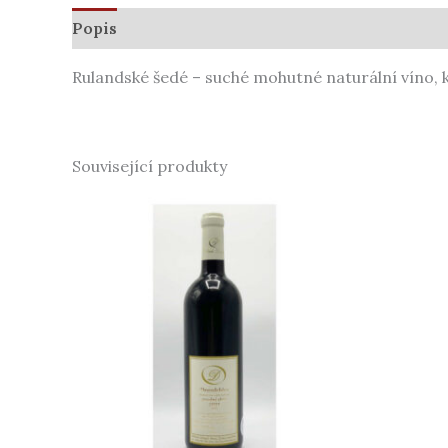
Popis
Další informace
Rulandské šedé – suché mohutné naturální víno, 
Související produkty