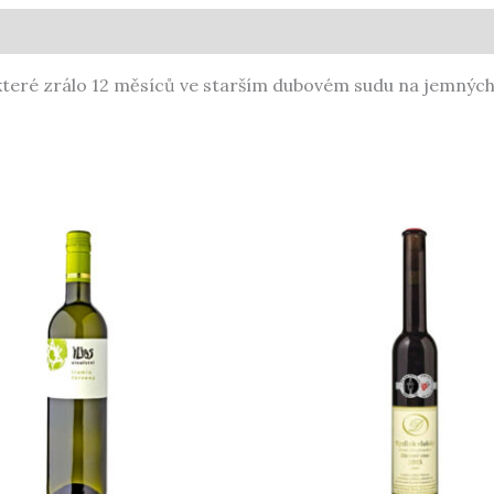
které zrálo 12 měsíců ve starším dubovém sudu na jemných