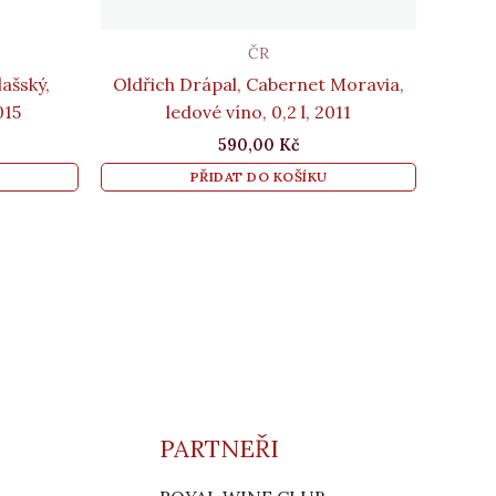
ČR
lašský,
Oldřich Drápal, Cabernet Moravia,
015
ledové víno, 0,2 l, 2011
590,00
Kč
PŘIDAT DO KOŠÍKU
PARTNEŘI