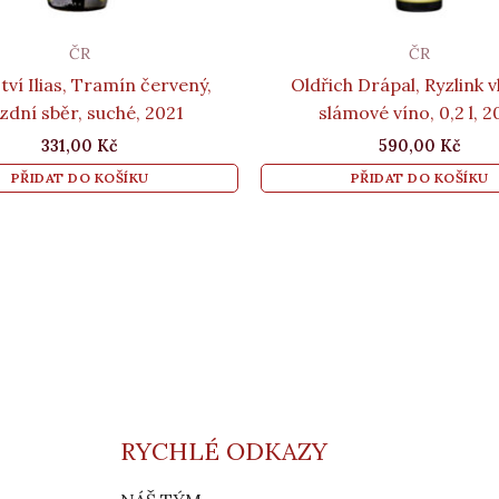
ČR
ČR
tví Ilias, Tramín červený,
Oldřich Drápal, Ryzlink v
zdní sběr, suché, 2021
slámové víno, 0,2 l, 2
331,00
Kč
590,00
Kč
PŘIDAT DO KOŠÍKU
PŘIDAT DO KOŠÍKU
RYCHLÉ ODKAZY