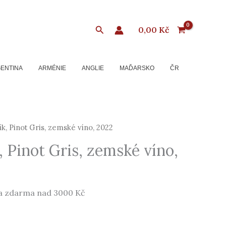
Hledat
0,00
Kč
ENTINA
ARMÉNIE
ANGLIE
MAĎARSKO
ČR
k, Pinot Gris, zemské víno, 2022
, Pinot Gris, zemské víno,
a zdarma nad 3000 Kč