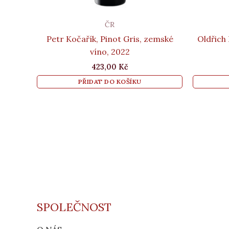
ČR
Petr Kočařík, Pinot Gris, zemské
Oldřich
víno, 2022
423,00
Kč
PŘIDAT DO KOŠÍKU
SPOLEČNOST