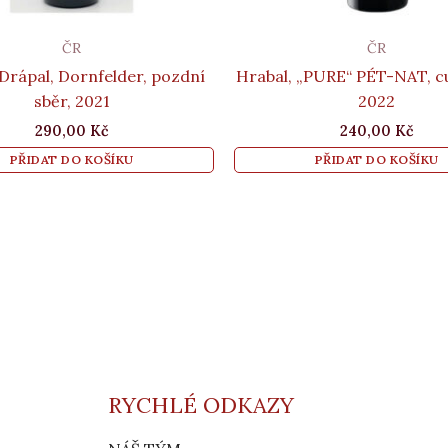
ČR
ČR
 Drápal, Dornfelder, pozdní
Hrabal, „PURE“ PÉT-NAT, cu
sběr, 2021
2022
290,00
Kč
240,00
Kč
PŘIDAT DO KOŠÍKU
PŘIDAT DO KOŠÍKU
RYCHLÉ ODKAZY