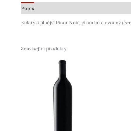
Popis
Další informace
Kulatý a plnější Pinot Noir, pikantní a ovocný (če
Související produkty