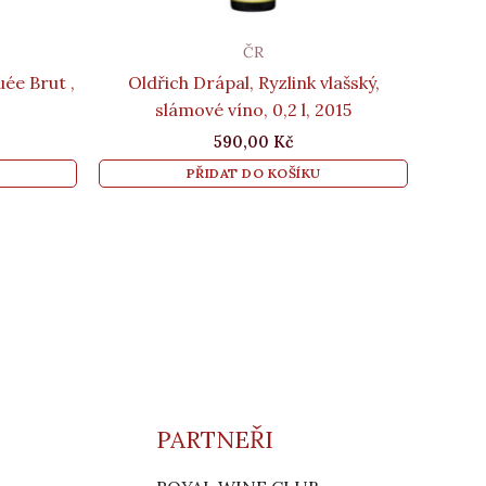
ČR
ée Brut ,
Oldřich Drápal, Ryzlink vlašský,
slámové víno, 0,2 l, 2015
590,00
Kč
PŘIDAT DO KOŠÍKU
PARTNEŘI