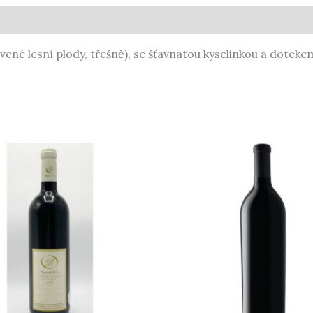
rvené lesní plody, třešně), se šťavnatou kyselinkou a doteke