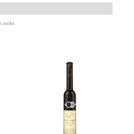
m sudu.