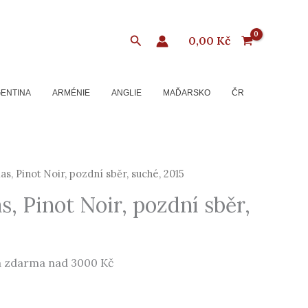
Hledat
0,00
Kč
ENTINA
ARMÉNIE
ANGLIE
MAĎARSKO
ČR
ias, Pinot Noir, pozdní sběr, suché, 2015
as, Pinot Noir, pozdní sběr,
 zdarma nad 3000 Kč