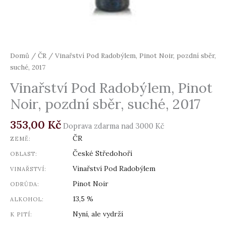
Domů
/
ČR
/ Vinařství Pod Radobýlem, Pinot Noir, pozdní sběr,
suché, 2017
Vinařství Pod Radobýlem, Pinot
Noir, pozdní sběr, suché, 2017
353,00
Kč
Doprava zdarma nad 3000 Kč
ČR
ZEMĚ:
České Středohoří
OBLAST:
Vinařství Pod Radobýlem
VINAŘSTVÍ:
Pinot Noir
ODRŮDA:
13,5 %
ALKOHOL:
Nyní, ale vydrží
K PITÍ: