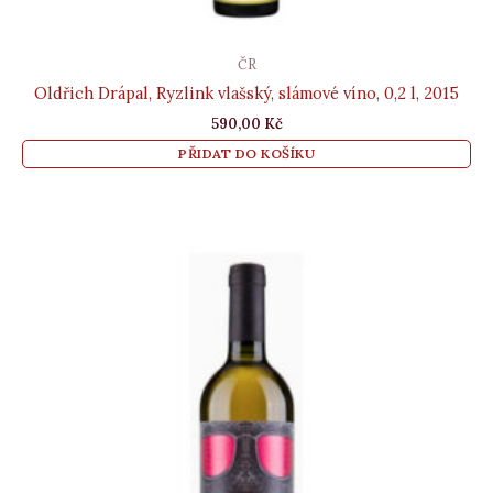
ČR
Oldřich Drápal, Ryzlink vlašský, slámové víno, 0,2 l, 2015
590,00
Kč
PŘIDAT DO KOŠÍKU