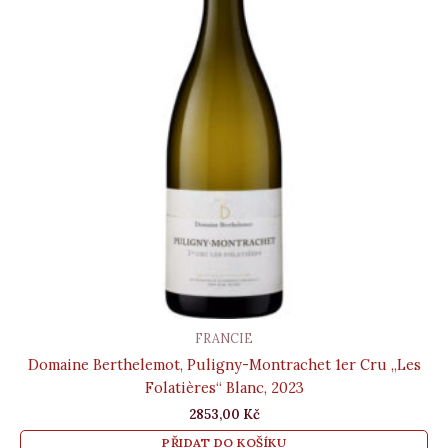
FRANCIE
Domaine Berthelemot, Puligny-Montrachet 1er Cru „Les
Folatières“ Blanc, 2023
2853,00
Kč
PŘIDAT DO KOŠÍKU