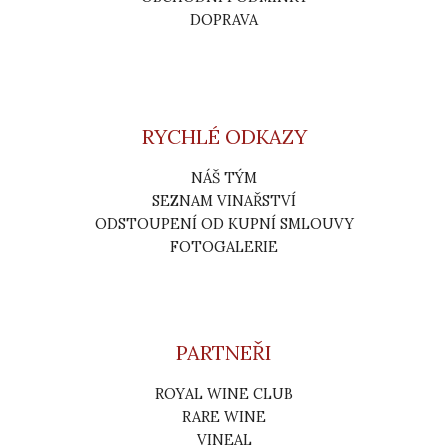
DOPRAVA
RYCHLÉ ODKAZY
NÁŠ TÝM
SEZNAM VINAŘSTVÍ
ODSTOUPENÍ OD KUPNÍ SMLOUVY
FOTOGALERIE
PARTNEŘI
ROYAL WINE CLUB
RARE WINE
VINEAL