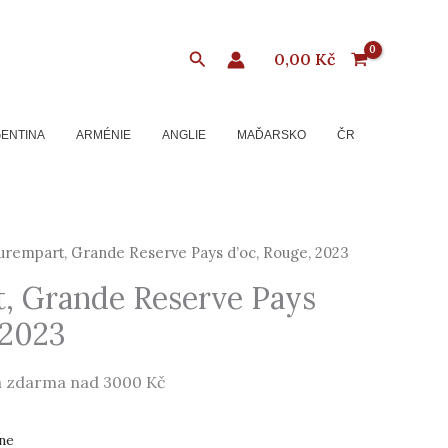
Hledat
0,00
Kč
ENTINA
ARMÉNIE
ANGLIE
MAĎARSKO
ČR
rempart, Grande Reserve Pays d’oc, Rouge, 2023
, Grande Reserve Pays
 2023
 zdarma nad 3000 Kč
ne