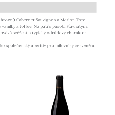
ch hroznů Cabernet Sauvignon a Merlot. Toto
anilky a toffee. Na patře působí šťavnatým,
ovává svěžest a typický odrůdový charakter.
ko společenský aperitiv pro milovníky červeného.