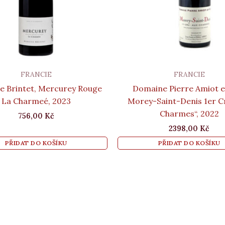
FRANCIE
FRANCIE
 Brintet, Mercurey Rouge
Domaine Pierre Amiot et
La Charmeé, 2023
Morey-Saint-Denis 1er C
Charmes“, 2022
756,00
Kč
2398,00
Kč
PŘIDAT DO KOŠÍKU
PŘIDAT DO KOŠÍKU