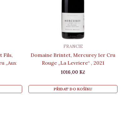
FRANCIE
 Fils,
Domaine Brintet, Mercurey 1er Cru
ru „Aux
Rouge „La Levriere“ , 2021
1016,00
Kč
PŘIDAT DO KOŠÍKU