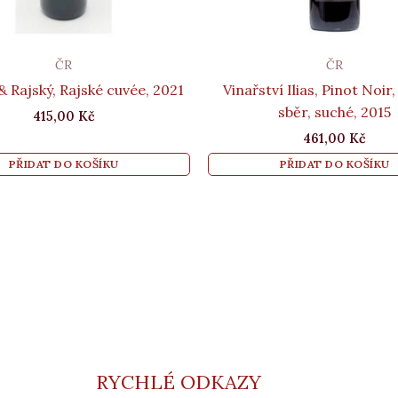
ČR
ČR
 Rajský, Rajské cuvée, 2021
Vinařství Ilias, Pinot Noir
sběr, suché, 2015
415,00
Kč
461,00
Kč
PŘIDAT DO KOŠÍKU
PŘIDAT DO KOŠÍKU
RYCHLÉ ODKAZY