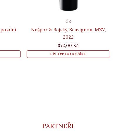
ČR
, pozdní
Nešpor & Rajský, Sauvignon, MZV,
2022
372,00
Kč
PŘIDAT DO KOŠÍKU
PARTNEŘI