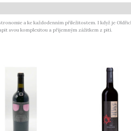
tronomie a ke každodenním příležitostem. I když je Oldři
apit svou komplexitou a příjemným zážitkem z pití.