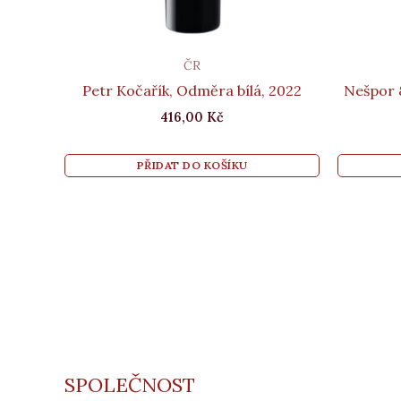
ČR
Petr Kočařík, Odměra bílá, 2022
Nešpor &
416,00
Kč
PŘIDAT DO KOŠÍKU
SPOLEČNOST