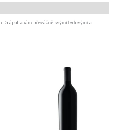
ch Drápal znám převážně svými ledovými a