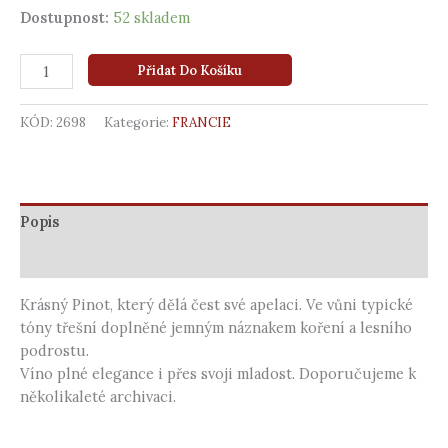
Dostupnost:
52 skladem
Přidat Do Košíku
KÓD:
2698
Kategorie:
FRANCIE
Popis
Další informace
Krásný Pinot, který dělá čest své apelaci. Ve vůni typické
tóny třešní doplněné jemným náznakem koření a lesního
podrostu.
Víno plné elegance i přes svoji mladost. Doporučujeme k
několikaleté archivaci.