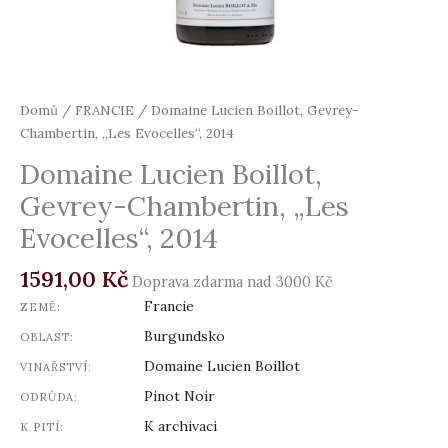
Domů
/
FRANCIE
/ Domaine Lucien Boillot, Gevrey-
Chambertin, „Les Evocelles“, 2014
Domaine Lucien Boillot,
Gevrey-Chambertin, „Les
Evocelles“, 2014
1591,00
Kč
Doprava zdarma nad 3000 Kč
Francie
ZEMĚ:
Burgundsko
OBLAST:
Domaine Lucien Boillot
VINAŘSTVÍ:
Pinot Noir
ODRŮDA:
K archivaci
K PITÍ: