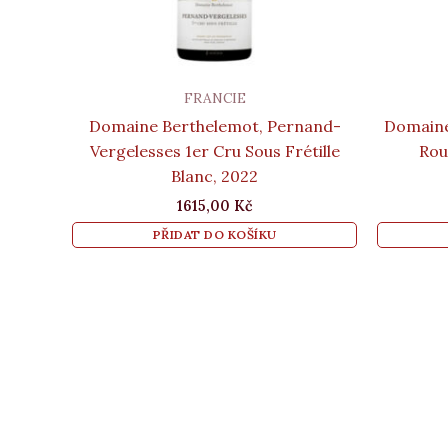
FRANCIE
Domaine Berthelemot, Pernand-
Domaine
Vergelesses 1er Cru Sous Frétille
Rou
Blanc, 2022
1615,00
Kč
PŘIDAT DO KOŠÍKU