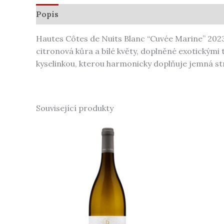
Popis
Další informace
Hautes Côtes de Nuits Blanc “Cuvée Marine” 2023
citronová kůra a bílé květy, doplněné exotickými 
kyselinkou, kterou harmonicky doplňuje jemná st
Související produkty