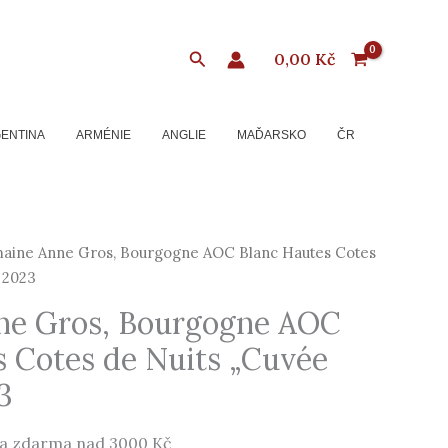
Hledat
0,00
Kč
ENTINA
ARMÉNIE
ANGLIE
MAĎARSKO
ČR
ine Anne Gros, Bourgogne AOC Blanc Hautes Cotes
 2023
ne Gros, Bourgogne AOC
s Cotes de Nuits „Cuvée
3
a zdarma nad 3000 Kč