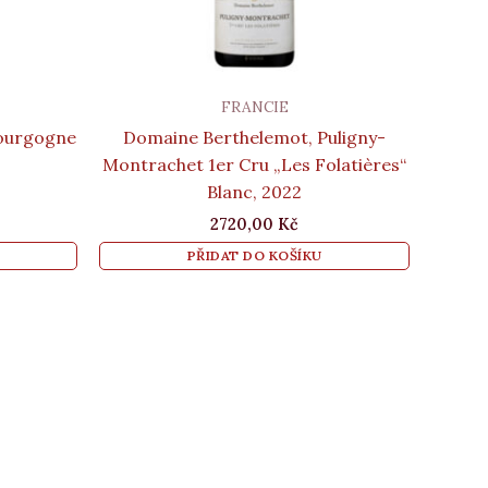
FRANCIE
Bourgogne
Domaine Berthelemot, Puligny-
Montrachet 1er Cru „Les Folatières“
Blanc, 2022
2720,00
Kč
PŘIDAT DO KOŠÍKU