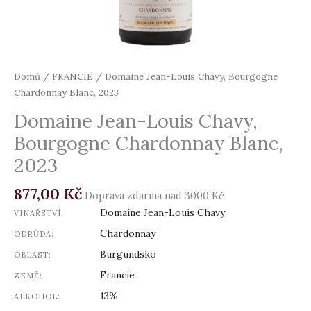
Domů
/
FRANCIE
/ Domaine Jean-Louis Chavy, Bourgogne
Chardonnay Blanc, 2023
Domaine Jean-Louis Chavy,
Bourgogne Chardonnay Blanc,
2023
877,00
Kč
Doprava zdarma nad 3000 Kč
Domaine Jean-Louis Chavy
VINAŘSTVÍ:
Chardonnay
ODRŮDA:
Burgundsko
OBLAST:
Francie
ZEMĚ:
13%
ALKOHOL: