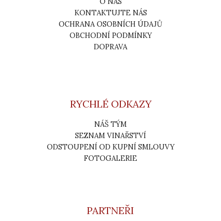
O NÁS
KONTAKTUJTE NÁS
OCHRANA OSOBNÍCH ÚDAJŮ
OBCHODNÍ PODMÍNKY
DOPRAVA
RYCHLÉ ODKAZY
NÁŠ TÝM
SEZNAM VINAŘSTVÍ
ODSTOUPENÍ OD KUPNÍ SMLOUVY
FOTOGALERIE
PARTNEŘI