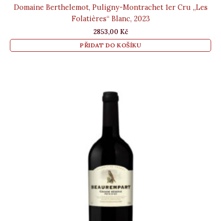
Domaine Berthelemot, Puligny-Montrachet 1er Cru „Les
Folatières“ Blanc, 2023
2853,00
Kč
PŘIDAT DO KOŠÍKU