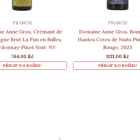
FRANCIE
FRANCIE
e Anne Gros, Crémant de
Domaine Anne Gros, Bou
ne Brut La Fun en Bulles,
Hautes Cotes de Nuits Pi
donnay-Pinot Noir, NV
Rouge, 2023
764,00
Kč
1131,00
Kč
PŘIDAT DO KOŠÍKU
PŘIDAT DO KOŠÍKU