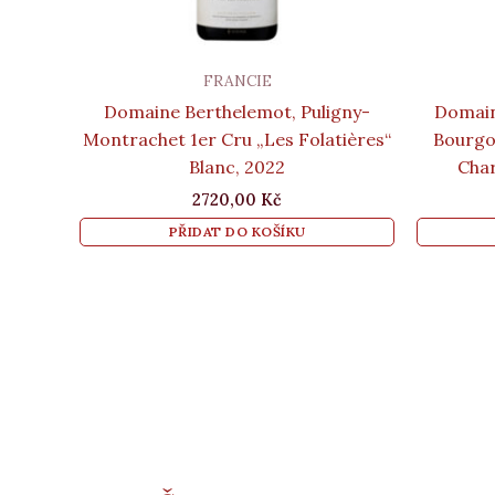
FRANCIE
Domaine Berthelemot, Puligny-
Domain
Montrachet 1er Cru „Les Folatières“
Bourgog
Blanc, 2022
Char
2720,00
Kč
PŘIDAT DO KOŠÍKU