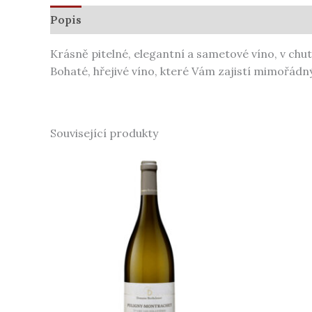
Popis
Další informace
Krásně pitelné, elegantní a sametové víno, v chu
Bohaté, hřejivé víno, které Vám zajistí mimořádný
Související produkty