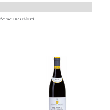
zřejmou nazrálostí.