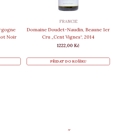
FRANCIE
rgogne
Domaine Doudet-Naudin, Beaune 1er
not Noir
Cru „Cent Vignes“, 2014
1222,00
Kč
PŘIDAT DO KOŠÍKU