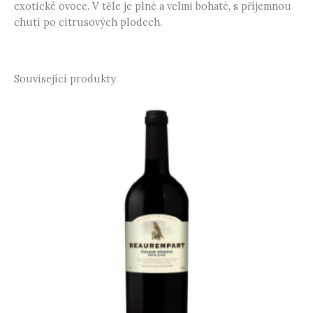
exotické ovoce. V těle je plné a velmi bohaté, s příjemnou
chutí po citrusových plodech.
Související produkty