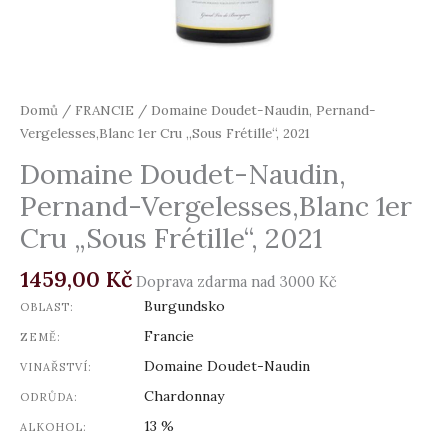
Domů
/
FRANCIE
/ Domaine Doudet-Naudin, Pernand-
Vergelesses,Blanc 1er Cru „Sous Frétille“, 2021
Domaine Doudet-Naudin,
Pernand-Vergelesses,Blanc 1er
Cru „Sous Frétille“, 2021
1459,00
Kč
Doprava zdarma nad 3000 Kč
Burgundsko
OBLAST:
Francie
ZEMĚ:
Domaine Doudet-Naudin
VINAŘSTVÍ:
Chardonnay
ODRŮDA:
13 %
ALKOHOL: