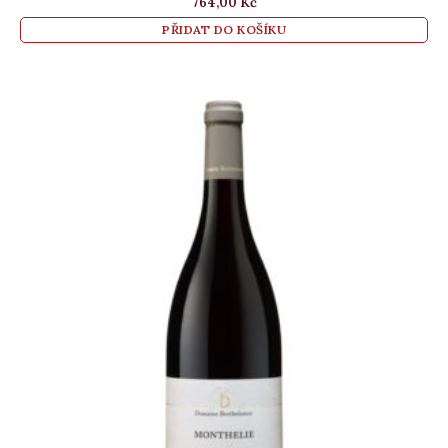
764,00
Kč
PŘIDAT DO KOŠÍKU