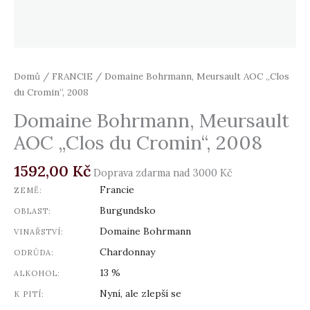
Domů
/
FRANCIE
/ Domaine Bohrmann, Meursault AOC „Clos
du Cromin“, 2008
Domaine Bohrmann, Meursault
AOC „Clos du Cromin“, 2008
1592,00
Kč
Doprava zdarma nad 3000 Kč
Francie
ZEMĚ:
Burgundsko
OBLAST:
Domaine Bohrmann
VINAŘSTVÍ:
Chardonnay
ODRŮDA:
13 %
ALKOHOL:
Nyní, ale zlepší se
K PITÍ: