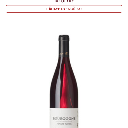
1027,00
Kč
PŘIDAT DO KOŠÍKU