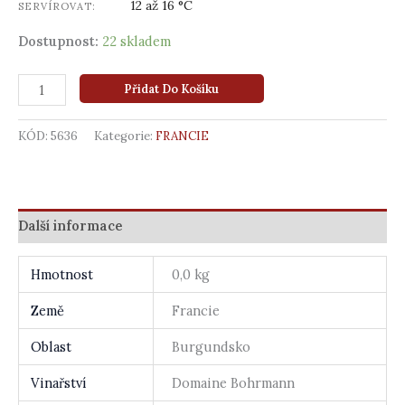
12 až 16 °C
SERVÍROVAT:
Dostupnost:
22 skladem
Přidat Do Košíku
KÓD:
5636
Kategorie:
FRANCIE
Další informace
Hmotnost
0,0 kg
Země
Francie
Oblast
Burgundsko
Vinařství
Domaine Bohrmann