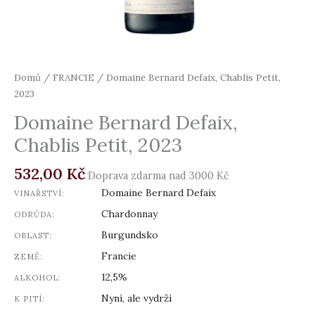
Domů
/
FRANCIE
/ Domaine Bernard Defaix, Chablis Petit,
2023
Domaine Bernard Defaix,
Chablis Petit, 2023
532,00
Kč
Doprava zdarma nad 3000 Kč
Domaine Bernard Defaix
VINAŘSTVÍ:
Chardonnay
ODRŮDA:
Burgundsko
OBLAST:
Francie
ZEMĚ:
12,5%
ALKOHOL:
Nyní, ale vydrží
K PITÍ: