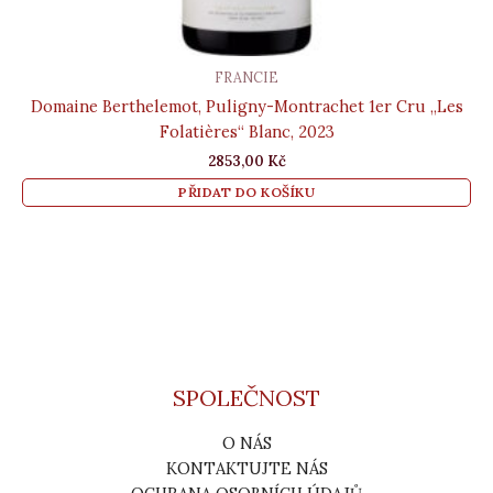
FRANCIE
Domaine Berthelemot, Puligny-Montrachet 1er Cru „Les
Folatières“ Blanc, 2023
2853,00
Kč
PŘIDAT DO KOŠÍKU
SPOLEČNOST
O NÁS
KONTAKTUJTE NÁS