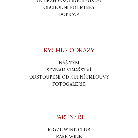
OCHRANA OSOBNÍCH ÚDAJŮ
OBCHODNÍ PODMÍNKY
DOPRAVA
RYCHLÉ ODKAZY
NÁŠ TÝM
SEZNAM VINAŘSTVÍ
ODSTOUPENÍ OD KUPNÍ SMLOUVY
FOTOGALERIE
PARTNEŘI
ROYAL WINE CLUB
RARE WINE