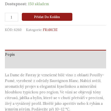
Dostupnost:
150 skladem
Přidat Do Košíku
KÓD:
6260
Kategorie:
FRANCIE
Popis
Další informace
La Dame de Favray je vznešené bílé víno z oblasti Pouilly-
Fumé, vyrobené z odrůdy Sauvignon Blanc. Nabízí svěží,
aromatický projev s elegantní kyselinkou a minerální
hloubkou typickou pro region. Ve vůni se objevují tóny
citrusů, jablka a bylin, které se v chuti přetváří v precizní,
živý a vyvážený profil. Skvělé jako aperitiv nebo k rybám a
jemným sýrům. Podávejte při 10–12 °C.