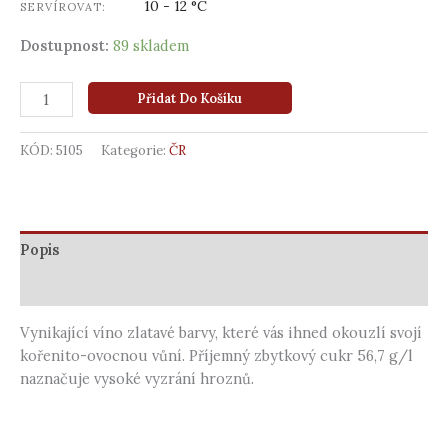
10 - 12 °C
SERVÍROVAT:
Dostupnost:
89 skladem
Přidat Do Košíku
KÓD:
5105
Kategorie:
ČR
Popis
Další informace
Vynikající víno zlatavé barvy, které vás ihned okouzlí svojí
kořenito-ovocnou vůní. Příjemný zbytkový cukr 56,7 g/l
naznačuje vysoké vyzrání hroznů.