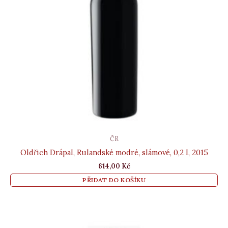
ČR
Oldřich Drápal, Rulandské modré, slámové, 0,2 l, 2015
614,00
Kč
PŘIDAT DO KOŠÍKU