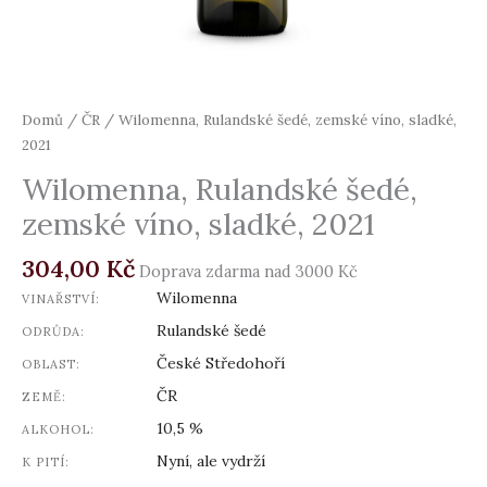
Domů
/
ČR
/ Wilomenna, Rulandské šedé, zemské víno, sladké,
2021
Wilomenna, Rulandské šedé,
zemské víno, sladké, 2021
304,00
Kč
Doprava zdarma nad 3000 Kč
Wilomenna
VINAŘSTVÍ:
Rulandské šedé
ODRŮDA:
České Středohoří
OBLAST:
ČR
ZEMĚ:
10,5 %
ALKOHOL:
Nyní, ale vydrží
K PITÍ: