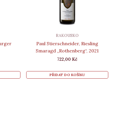
RAKOUSKO
urger
Paul Stierschneider, Riesling
Smaragd „Rothenberg“, 2021
722,00
Kč
PŘIDAT DO KOŠÍKU