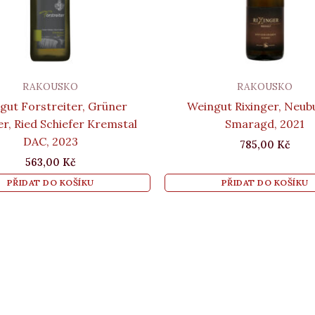
RAKOUSKO
RAKOUSKO
gut Forstreiter, Grüner
Weingut Rixinger, Neub
ner, Ried Schiefer Kremstal
Smaragd, 2021
DAC, 2023
785,00
Kč
563,00
Kč
PŘIDAT DO KOŠÍKU
PŘIDAT DO KOŠÍKU