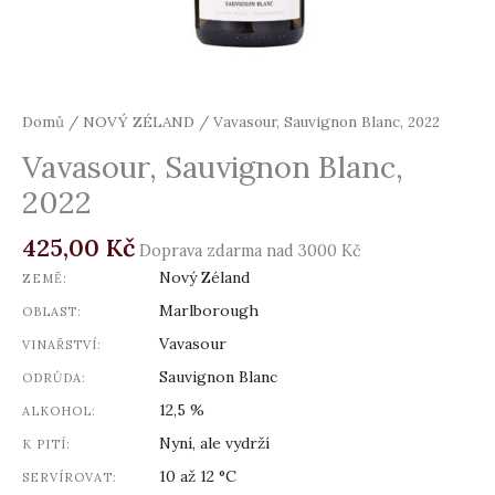
Domů
/
NOVÝ ZÉLAND
/ Vavasour, Sauvignon Blanc, 2022
Vavasour, Sauvignon Blanc,
2022
425,00
Kč
Doprava zdarma nad 3000 Kč
Nový Zéland
ZEMĚ:
Marlborough
OBLAST:
Vavasour
VINAŘSTVÍ:
Sauvignon Blanc
ODRŮDA:
12,5 %
ALKOHOL:
Nyní, ale vydrží
K PITÍ:
10 až 12 °C
SERVÍROVAT: