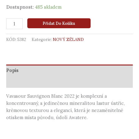
Dostupnost:
485 skladem
Přidat Do Košíku
KÓD:
5382
Kategorie:
NOVÝ ZÉLAND
Popis
Další informace
Vavasour Sauvignon Blanc 2022 je komplexní a
koncentrovaný, s jedinečnou mineralitou lastur ústřic,
krémovou texturou a elegancí, která je nezaměnitelně
otiskem místa původu, údolí Awatere.