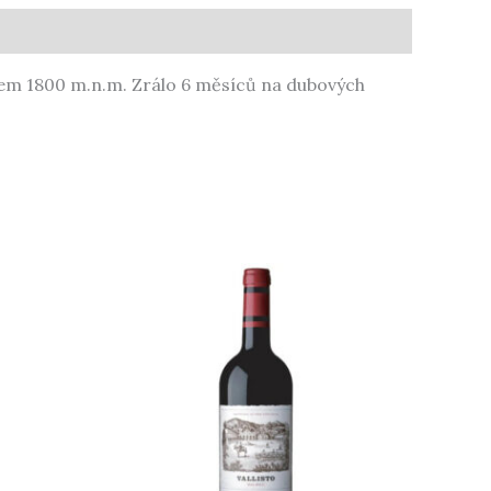
olem 1800 m.n.m. Zrálo 6 měsíců na dubových