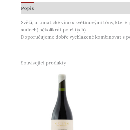
Popis
Další informace
Svěží, aromatické víno s květinovými tóny, které
sudech( několikrát použitých)
Doporučujeme dobře vychlazené kombinovat s po
Související produkty