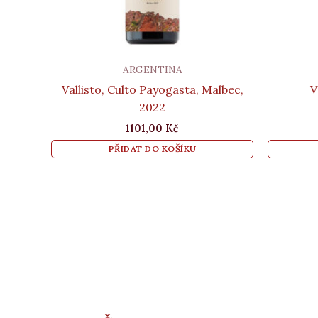
ARGENTINA
Vallisto, Culto Payogasta, Malbec,
V
2022
1101,00
Kč
PŘIDAT DO KOŠÍKU