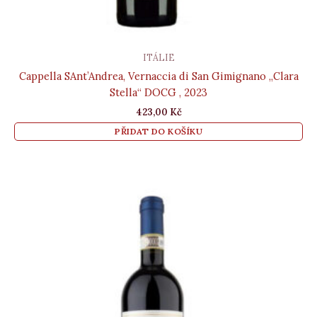
ITÁLIE
Cappella SAnt’Andrea, Vernaccia di San Gimignano „Clara
Stella“ DOCG , 2023
423,00
Kč
PŘIDAT DO KOŠÍKU