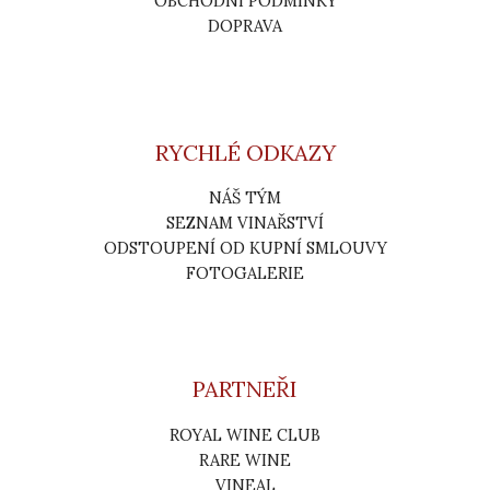
OBCHODNÍ PODMÍNKY
DOPRAVA
RYCHLÉ ODKAZY
NÁŠ TÝM
SEZNAM VINAŘSTVÍ
ODSTOUPENÍ OD KUPNÍ SMLOUVY
FOTOGALERIE
PARTNEŘI
ROYAL WINE CLUB
RARE WINE
VINEAL