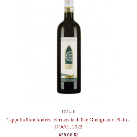
ITÁLIE
Cappella SAnt’Andrea, Vernaccia di San Gimignano „Rialto“
DOCG , 2022
639,00
Kč