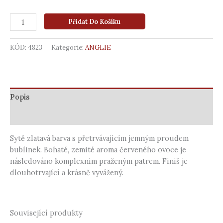
Přidat Do Košíku
KÓD:
4823
Kategorie:
ANGLIE
Popis
Další informace
Sytě zlatavá barva s přetrvávajícím jemným proudem
bublinek. Bohaté, zemité aroma červeného ovoce je
následováno komplexním praženým patrem. Finiš je
dlouhotrvající a krásně vyvážený.
Související produkty