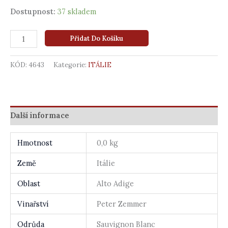
Dostupnost:
37 skladem
Přidat Do Košíku
KÓD:
4643
Kategorie:
ITÁLIE
Další informace
Hmotnost
0,0 kg
Země
Itálie
Oblast
Alto Adige
Vinařství
Peter Zemmer
Odrůda
Sauvignon Blanc