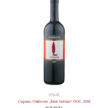
ITÁLIE
Cupano, Ombrone „Sant Antimo“ DOC, 2018
1476,00
Kč