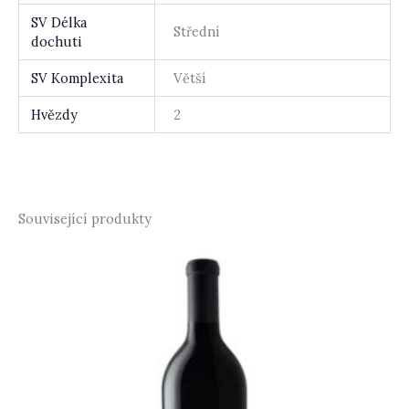
SV Délka
Střední
dochuti
SV Komplexita
Větší
Hvězdy
2
Související produkty