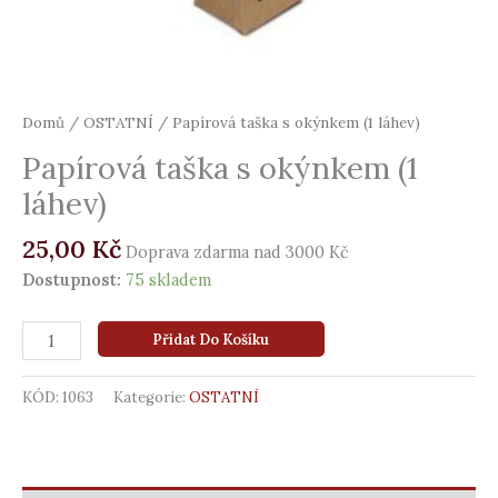
Domů
/
OSTATNÍ
/ Papírová taška s okýnkem (1 láhev)
Papírová taška s okýnkem (1
láhev)
25,00
Kč
Doprava zdarma nad 3000 Kč
Dostupnost:
75 skladem
Přidat Do Košíku
KÓD:
1063
Kategorie:
OSTATNÍ