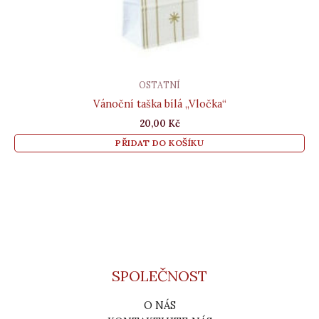
OSTATNÍ
Vánoční taška bílá „Vločka“
20,00
Kč
PŘIDAT DO KOŠÍKU
SPOLEČNOST
O NÁS