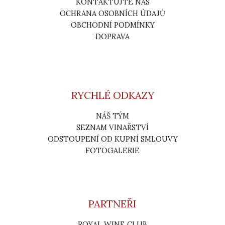
KONTAKTUJTE NÁS
OCHRANA OSOBNÍCH ÚDAJŮ
OBCHODNÍ PODMÍNKY
DOPRAVA
RYCHLÉ ODKAZY
NÁŠ TÝM
SEZNAM VINAŘSTVÍ
ODSTOUPENÍ OD KUPNÍ SMLOUVY
FOTOGALERIE
PARTNEŘI
ROYAL WINE CLUB