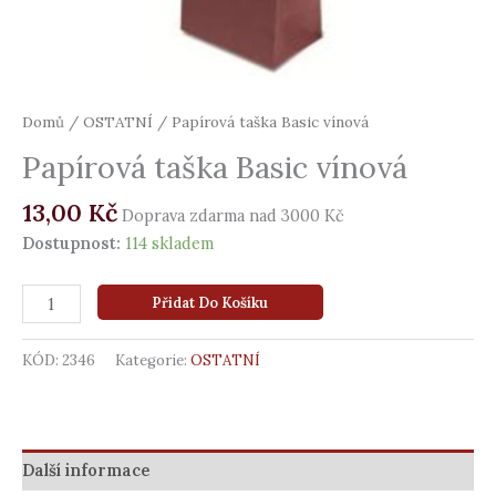
Domů
/
OSTATNÍ
/ Papírová taška Basic vínová
Papírová taška Basic vínová
13,00
Kč
Doprava zdarma nad 3000 Kč
Dostupnost:
114 skladem
Přidat Do Košíku
KÓD:
2346
Kategorie:
OSTATNÍ
Další informace