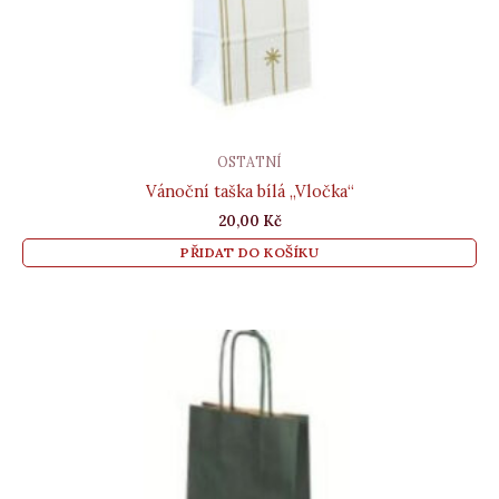
OSTATNÍ
Vánoční taška bílá „Vločka“
20,00
Kč
PŘIDAT DO KOŠÍKU