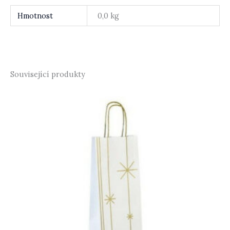
Hmotnost
0,0 kg
Související produkty