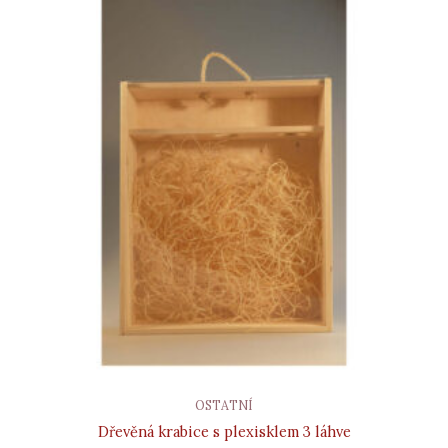
OSTATNÍ
Dřevěná krabice s plexisklem 3 láhve