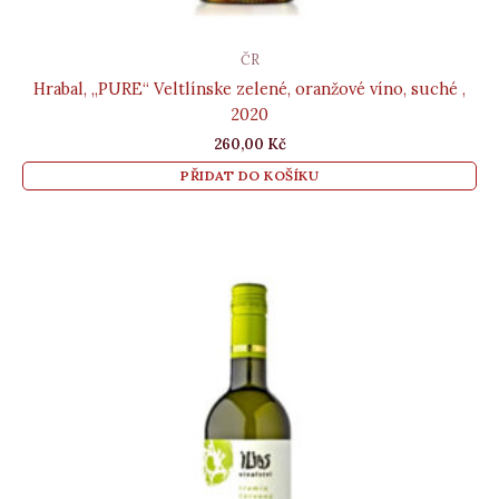
ČR
Hrabal, „PURE“ Veltlínske zelené, oranžové víno, suché ,
2020
260,00
Kč
PŘIDAT DO KOŠÍKU