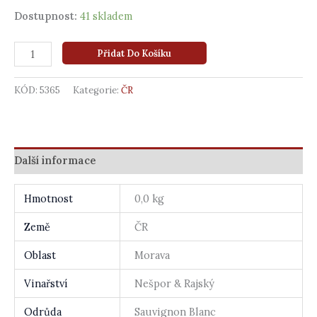
Dostupnost:
41 skladem
Přidat Do Košíku
KÓD:
5365
Kategorie:
ČR
Další informace
Hmotnost
0,0 kg
Země
ČR
Oblast
Morava
Vinařství
Nešpor & Rajský
Odrůda
Sauvignon Blanc