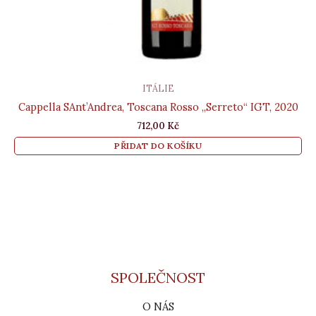
ITÁLIE
Cappella SAnt’Andrea, Toscana Rosso „Serreto“ IGT, 2020
712,00
Kč
PŘIDAT DO KOŠÍKU
SPOLEČNOST
O NÁS