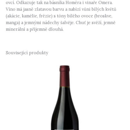
ovcí. Odkazuje tak na básníka Homéra i vinaře Omera.
Víno má jasně zlatavou barvu a nabízí vůni bílých květů
(akácie, kamélie, frézie) s tóny bílého ovoce (broskve,
manga) a jemnými nádechy šalvěje. Chuť je svěží, jemně
minerální a příjemně dlouhá.
Související produkty