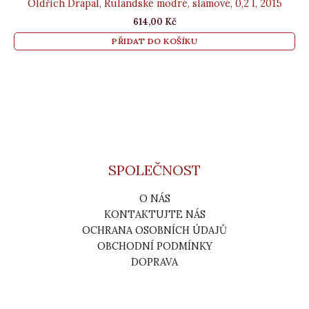
Oldřich Drápal, Rulandské modré, slámové, 0,2 l, 2015
614,00
Kč
PŘIDAT DO KOŠÍKU
SPOLEČNOST
O NÁS
KONTAKTUJTE NÁS
OCHRANA OSOBNÍCH ÚDAJŮ
OBCHODNÍ PODMÍNKY
DOPRAVA