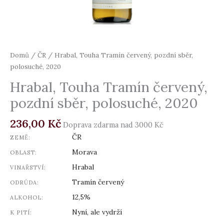
Domů
/
ČR
/ Hrabal, Touha Tramín červený, pozdní sběr,
polosuché, 2020
Hrabal, Touha Tramín červený,
pozdní sběr, polosuché, 2020
236,00
Kč
Doprava zdarma nad 3000 Kč
ČR
ZEMĚ:
Morava
OBLAST:
Hrabal
VINAŘSTVÍ:
Tramín červený
ODRŮDA:
12,5%
ALKOHOL:
Nyní, ale vydrží
K PITÍ: