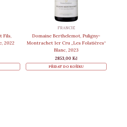
FRANCIE
 Fils,
Domaine Berthelemot, Puligny-
e, 2022
Montrachet 1er Cru „Les Folatières“
Blanc, 2023
2853,00
Kč
PŘIDAT DO KOŠÍKU