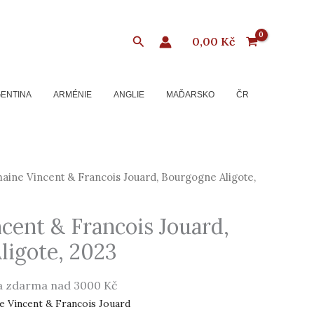
Hledat
0,00
Kč
ENTINA
ARMÉNIE
ANGLIE
MAĎARSKO
ČR
ine Vincent & Francois Jouard, Bourgogne Aligote,
cent & Francois Jouard,
ligote, 2023
 zdarma nad 3000 Kč
 Vincent & Francois Jouard