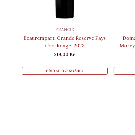
FRANCIE
Beaurempart, Grande Reserve Pays
Domai
d’oc, Rouge, 2023
Morey-
219,00
Kč
PŘIDAT DO KOŠÍKU