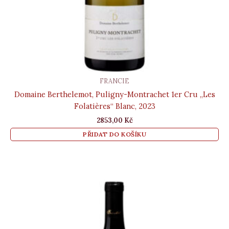
FRANCIE
Domaine Berthelemot, Puligny-Montrachet 1er Cru „Les
Folatières“ Blanc, 2023
2853,00
Kč
PŘIDAT DO KOŠÍKU