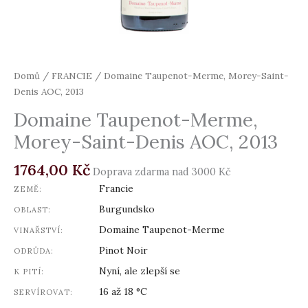
Domů
/
FRANCIE
/ Domaine Taupenot-Merme, Morey-Saint-
Denis AOC, 2013
Domaine Taupenot-Merme,
Morey-Saint-Denis AOC, 2013
1764,00
Kč
Doprava zdarma nad 3000 Kč
Francie
ZEMĚ:
Burgundsko
OBLAST:
Domaine Taupenot-Merme
VINAŘSTVÍ:
Pinot Noir
ODRŮDA:
Nyní, ale zlepší se
K PITÍ:
16 až 18 °C
SERVÍROVAT: