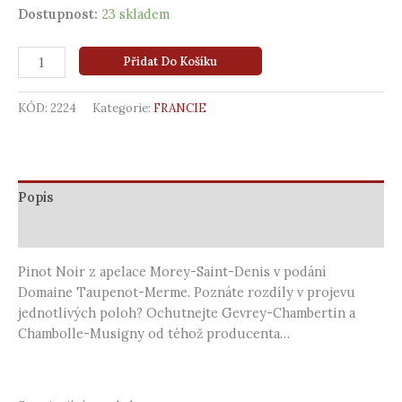
Dostupnost:
23 skladem
Přidat Do Košíku
KÓD:
2224
Kategorie:
FRANCIE
Popis
Další informace
Pinot Noir z apelace Morey-Saint-Denis v podání
Domaine Taupenot-Merme. Poznáte rozdíly v projevu
jednotlivých poloh? Ochutnejte Gevrey-Chambertin a
Chambolle-Musigny od téhož producenta…