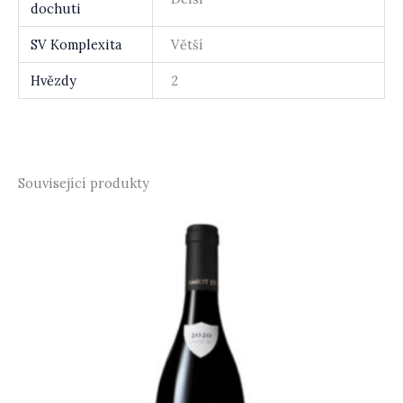
dochuti
SV Komplexita
Větší
Hvězdy
2
Související produkty