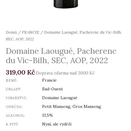
Domů
/
FRANCIE
/ Domaine Laougué, Pacherenc du Vic-Bilh,
SEC, AOP, 2022
Domaine Laougué, Pacherenc
du Vic-Bilh, SEC, AOP, 2022
319,00
Kč
Doprava zdarma nad 3000 Kč
Francie
ZEMĚ:
Sud-Ouest
OBLAST:
Domaine Laougué
VINAŘSTVÍ:
Petit Manseng, Gros Manseng
ODRŮDA:
13,5%
ALKOHOL:
Nyní, ale vydrží
K PITÍ: