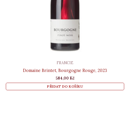
FRANCIE
Domaine Brintet, Bourgogne Rouge, 2023
584,00
Kč
PŘIDAT DO KOŠÍKU