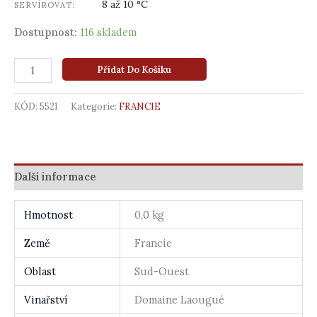
8 až 10 °C
SERVÍROVAT:
Dostupnost:
116 skladem
Přidat Do Košíku
KÓD:
5521
Kategorie:
FRANCIE
Další informace
Hmotnost
0,0 kg
Země
Francie
Oblast
Sud-Ouest
Vinařství
Domaine Laougué