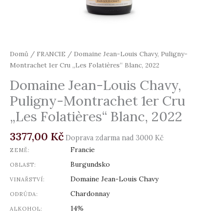
Domů
/
FRANCIE
/ Domaine Jean-Louis Chavy, Puligny-
Montrachet 1er Cru „Les Folatières“ Blanc, 2022
Domaine Jean-Louis Chavy,
Puligny-Montrachet 1er Cru
„Les Folatières“ Blanc, 2022
3377,00
Kč
Doprava zdarma nad 3000 Kč
Francie
ZEMĚ:
Burgundsko
OBLAST:
Domaine Jean-Louis Chavy
VINAŘSTVÍ:
Chardonnay
ODRŮDA:
14%
ALKOHOL: