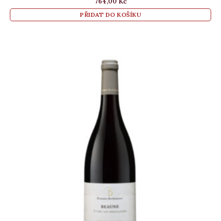
764,00
Kč
PŘIDAT DO KOŠÍKU