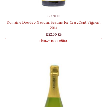
FRANCIE
Domaine Doudet-Naudin, Beaune 1er Cru „Cent Vignes“,
2014
1222,00
Kč
PŘIDAT DO KOŠÍKU