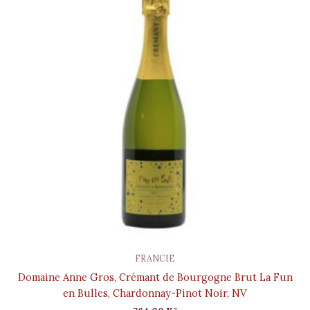
FRANCIE
Domaine Anne Gros, Crémant de Bourgogne Brut La Fun
en Bulles, Chardonnay-Pinot Noir, NV