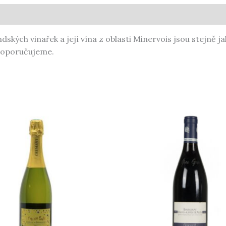
ých vinařek a její vína z oblasti Minervois jsou stejně ja
doporučujeme.