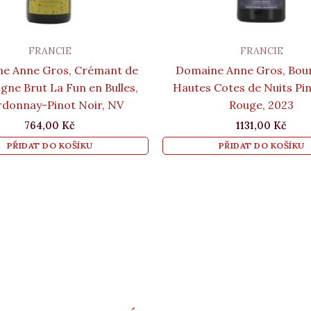
FRANCIE
FRANCIE
e Anne Gros, Crémant de
Domaine Anne Gros, Bou
ne Brut La Fun en Bulles,
Hautes Cotes de Nuits Pi
donnay-Pinot Noir, NV
Rouge, 2023
764,00
Kč
1131,00
Kč
PŘIDAT DO KOŠÍKU
PŘIDAT DO KOŠÍKU