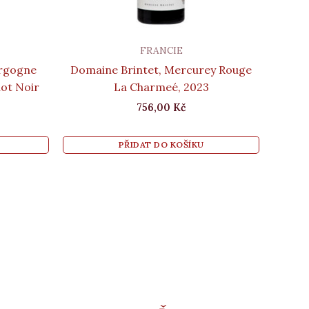
FRANCIE
rgogne
Domaine Brintet, Mercurey Rouge
not Noir
La Charmeé, 2023
756,00
Kč
PŘIDAT DO KOŠÍKU