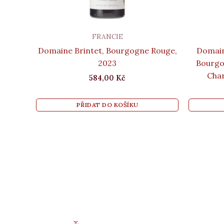
FRANCIE
Domaine Brintet, Bourgogne Rouge,
Domain
2023
Bourgog
Char
584,00
Kč
PŘIDAT DO KOŠÍKU