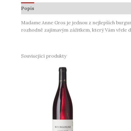
Popis
Další informace
Madame Anne Gros je jednou z nejlepších burgundsk
rozhodně zajímavým zážitkem, který Vám vřele 
Související produkty