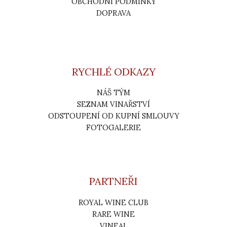
OBCHODNÍ PODMÍNKY
DOPRAVA
RYCHLÉ ODKAZY
NÁŠ TÝM
SEZNAM VINAŘSTVÍ
ODSTOUPENÍ OD KUPNÍ SMLOUVY
FOTOGALERIE
PARTNEŘI
ROYAL WINE CLUB
RARE WINE
VINEAL