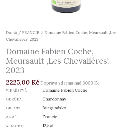
Domů
/
FRANCIE
/ Domaine Fabien Coche, Meursault ‚Les
Chevaliéres‘, 2023
Domaine Fabien Coche,
Meursault ‚Les Chevaliéres‘,
2023
2225,00
Kč
Doprava zdarma nad 3000 Kč
Domaine Fabien Coche
VINAŘSTVÍ:
Chardonnay
ODRŮDA:
Burgundsko
OBLAST:
Francie
ZEMĚ:
12,5%
ALKOHOL: