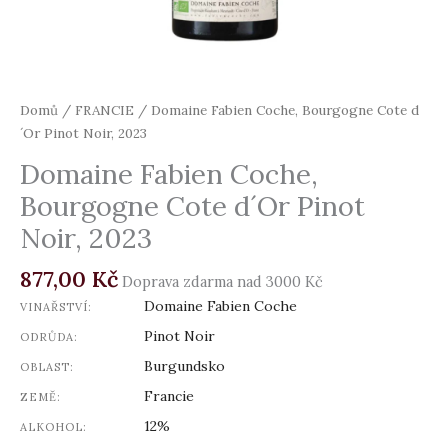
Domů
/
FRANCIE
/ Domaine Fabien Coche, Bourgogne Cote d
´Or Pinot Noir, 2023
Domaine Fabien Coche,
Bourgogne Cote d´Or Pinot
Noir, 2023
877,00
Kč
Doprava zdarma nad 3000 Kč
Domaine Fabien Coche
VINAŘSTVÍ:
Pinot Noir
ODRŮDA:
Burgundsko
OBLAST:
Francie
ZEMĚ:
12%
ALKOHOL: