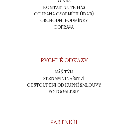
O NÁS
KONTAKTUJTE NÁS
OCHRANA OSOBNÍCH ÚDAJŮ
OBCHODNÍ PODMÍNKY
DOPRAVA
RYCHLÉ ODKAZY
NÁŠ TÝM
SEZNAM VINAŘSTVÍ
ODSTOUPENÍ OD KUPNÍ SMLOUVY
FOTOGALERIE
PARTNEŘI