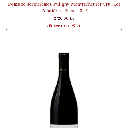
Domaine Berthelemot, Puligny-Montrachet 1er Cru „Les
Folatières“ Blanc, 2022
2720,00
Kč
PŘIDAT DO KOŠÍKU