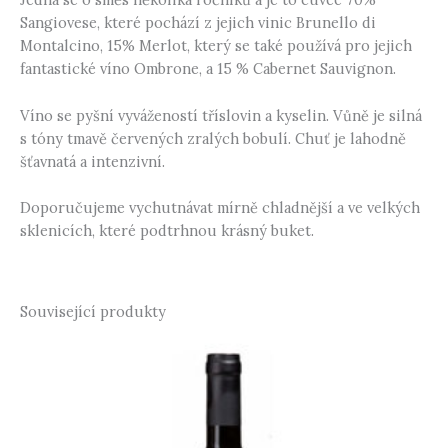
Sangiovese, které pochází z jejich vinic Brunello di
Montalcino, 15% Merlot, který se také používá pro jejich
fantastické víno Ombrone, a 15 % Cabernet Sauvignon.
Víno se pyšní vyvážeností tříslovin a kyselin. Vůně je silná
s tóny tmavě červených zralých bobulí. Chuť je lahodně
šťavnatá a intenzivní.
Doporučujeme vychutnávat mírně chladnější a ve velkých
sklenicích, které podtrhnou krásný buket.
Související produkty