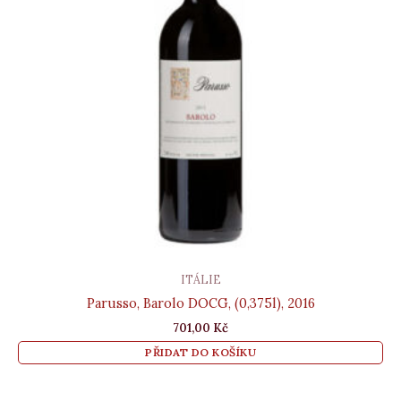
ITÁLIE
Parusso, Barolo DOCG, (0,375l), 2016
701,00
Kč
PŘIDAT DO KOŠÍKU