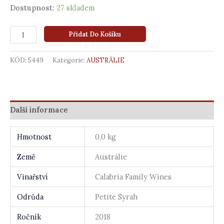
Dostupnost:
27 skladem
Přidat Do Košíku
KÓD:
5449
Kategorie:
AUSTRÁLIE
Další informace
Hmotnost
0,0 kg
Země
Austrálie
Vinařství
Calabria Family Wines
Odrůda
Petite Syrah
Ročník
2018