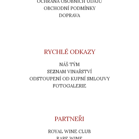
OCHRANA OSOBNÍCH ÚDAJŮ
OBCHODNÍ PODMÍNKY
DOPRAVA
RYCHLÉ ODKAZY
NÁŠ TÝM
SEZNAM VINAŘSTVÍ
ODSTOUPENÍ OD KUPNÍ SMLOUVY
FOTOGALERIE
PARTNEŘI
ROYAL WINE CLUB
RARE WINE