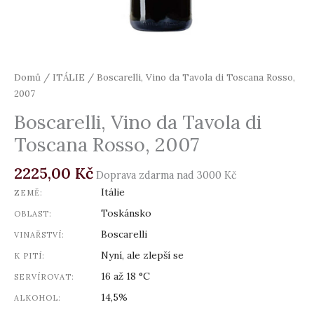
Domů
/
ITÁLIE
/ Boscarelli, Vino da Tavola di Toscana Rosso,
2007
Boscarelli, Vino da Tavola di
Toscana Rosso, 2007
2225,00
Kč
Doprava zdarma nad 3000 Kč
Itálie
ZEMĚ:
Toskánsko
OBLAST:
Boscarelli
VINAŘSTVÍ:
Nyní, ale zlepší se
K PITÍ:
16 až 18 °C
SERVÍROVAT:
14,5%
ALKOHOL: