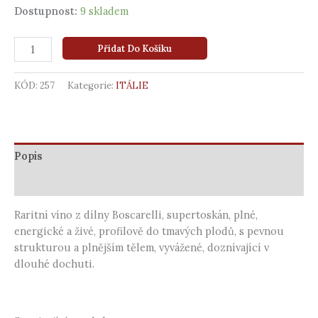
Dostupnost:
9 skladem
Přidat Do Košíku
KÓD:
257
Kategorie:
ITÁLIE
Popis
Další informace
Raritní víno z dílny Boscarelli, supertoskán, plné,
energické a živé, profilově do tmavých plodů, s pevnou
strukturou a plnějším tělem, vyvážené, doznívající v
dlouhé dochuti.