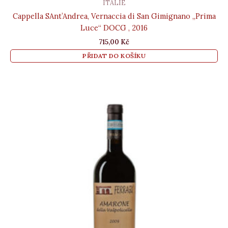
ITÁLIE
Cappella SAnt’Andrea, Vernaccia di San Gimignano „Prima
Luce“ DOCG , 2016
715,00
Kč
PŘIDAT DO KOŠÍKU