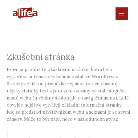
Přeskočit
na
obsah
Zkušební stránka
Právě si prohlížíte ukázkovou stránku, která byla
vytvořena automaticky během instalace WordPressu.
Stránky se liší od příspěvků zejména tím, že obsahují
nějaký statický text a jsou zobrazovány na stále stejném
místě webu (u většiny šablon jde o navigační menu). Lidé
obvykle nejdříve vytvářejí základní informační stránky,
kde se představí návštěvníkům webu a seznámí je se svými
záměry. Může to být např. něco v následujícím stylu: