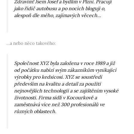
Zdravím! Jsem Josef a bydlím v Plzni. Pracuji
jako řidič autobusu a po nocích bloguji o,
alespoň dle mého, zajímavých věcech…
…a nebo něco takového:
Společnost XYZ byla založena v roce 1989 a již
od počátku nabízí svým zákazníkům vynikající
výrobky pro kedsicosi. XYZ se soustředí
především na kvalitu a detail za použití
nejnovějších technologií a se zajištěním vysoké
životnosti. Firma sídlí v Kocourkově a
zaměstnává více než 300 profesionálů ve
různých oblastech.