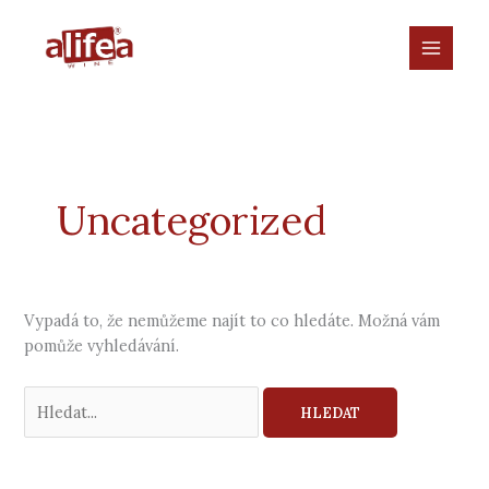
Přeskočit
Vyhledat
na
pro:
obsah
Uncategorized
Vypadá to, že nemůžeme najít to co hledáte. Možná vám
pomůže vyhledávání.